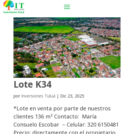
Lote K34
por
Inversiones Tuluá
|
Dic 23, 2025
*Lote en venta por parte de nuestros
clientes 136 m² Contacto: María
Consuelo Escobar – Celular: 320 6150481
Precio: directamente con el propietario