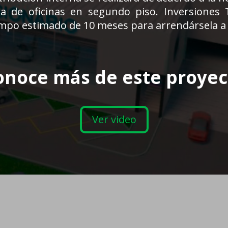
ea de oficinas en segundo piso. Inversiones
mpo estimado de 10 meses para arrendársela a 
onoce más de este proyec
Ver video