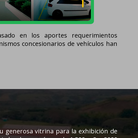
sado en los aportes requerimientos
mismos concesionarios de vehículos han
u generosa vitrina para la exhibición de