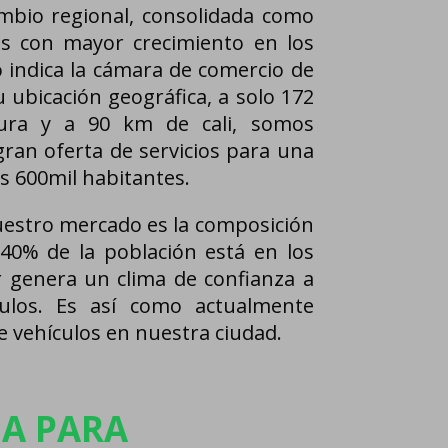
mbio regional, consolidada como
as con mayor crecimiento en los
o indica la cámara de comercio de
 ubicación geográfica, a solo 172
ura y a 90 km de cali, somos
gran oferta de servicios para una
s 600mil habitantes.
nuestro mercado es la composición
 40% de la población está en los
or genera un clima de confianza a
culos. Es así como actualmente
e vehículos en nuestra ciudad.
NA PARA