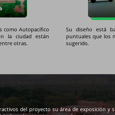
os como Autopacifico
Su diseño está ba
en la ciudad están
puntuales que los 
entre otras.
sugerido.
ractivos del proyecto su área de exposición y s