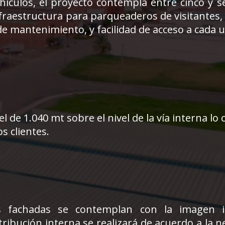
hículos, el proyecto contempla entre cinco y s
fraestructura para parqueaderos de visitantes, 
 de mantenimiento, y facilidad de acceso a cada u
el de 1.040 mt sobre el nivel de la vía interna lo 
s clientes.
s fachadas se contemplan con la imagen in
tribución interna se realizará de acuerdo a la 