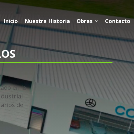
Inicio
Nuestra Historia
Obras
Contacto
LOS
cado en la
ndustrial
narios de