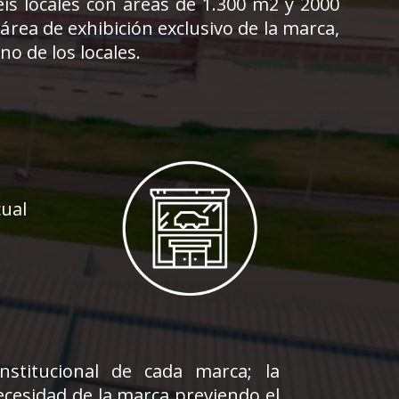
eis locales con áreas de 1.300 m2 y 2000
área de exhibición exclusivo de la marca,
no de los locales.
cual
stitucional de cada marca; la
necesidad de la marca previendo el