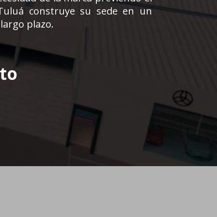
 Tuluá construye su sede en un
largo plazo.
to