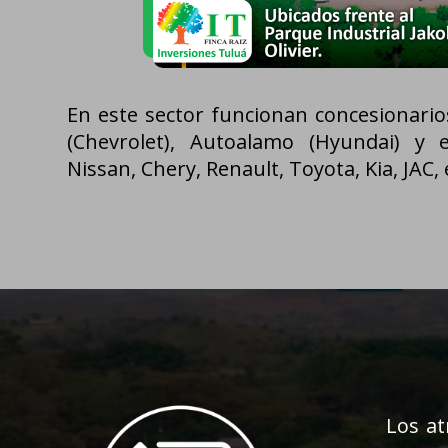
En este sector funcionan concesionari
(Chevrolet), Autoalamo (Hyundai) y 
Nissan, Chery, Renault, Toyota, Kia, JAC, 
Los at