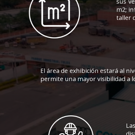
sus ve
m2; in
taller
El área de exhibición estará al niv
permite una mayor visibilidad a lo
La
dis