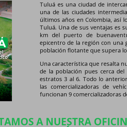
Tuluá es una ciudad de interca
una de las ciudades intermedi
últimos años en Colombia, así l
Tuluá. Una de sus ventajas es su
km del puerto de buenavent
epicentro de la región con una 
población flotante que supera lo
Una característica que resalta 
de la población pues cerca del
estratos 3 al 6. Todo lo anteri
las comercializadoras de vehí
funcionan 9 comercializadoras d
ITAMOS A NUESTRA OFICI