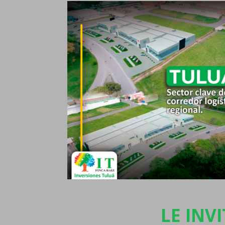
LE INV